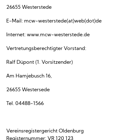
26655 Westerstede
E-Mail: mcw-westerstede(at)web(dot)de
Internet: www.mcw-westerstede.de
Vertretungsberechtigter Vorstand:
Ralf Düpont (1. Vorsitzender)
Am Hamjebusch 16,
26655 Westersede
Tel. 04488-1566
Vereinsregistergericht Oldenburg
Registernummer: VR 120 123