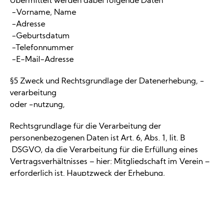
Übermittelt werden dabei folgende Daten
-Vorname, Name
-Adresse
-Geburtsdatum
-Telefonnummer
-E-Mail-Adresse
§5 Zweck und Rechtsgrundlage der Datenerhebung, -
verarbeitung
oder -nutzung,
Rechtsgrundlage für die Verarbeitung der
personenbezogenen Daten ist Art. 6, Abs. 1, lit. B
DSGVO, da die Verarbeitung für die Erfüllung eines
Vertragsverhältnisses – hier: Mitgliedschaft im Verein –
erforderlich ist. Hauptzweck der Erhebung,
Verarbeitung und Nutzung von personenbezogenen
Daten ist die Mitgliederbetreuung und -verwaltung
sowie die Verfolgung des Vereinsziels und die