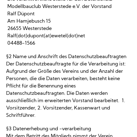
Modellbauclub Westerstede e.V. der Vorstand
Ralf Düpont
Am Hamjebusch 15
26655 Westerstede
Ralf(dot)dupont(at)ewetel(dot)net
04488-1566
§2 Name und Anschrift des Datenschutzbeauftragten
Der Datenschutzbeauftragte für die Verarbeitung ist:
Aufgrund der Größe des Vereins und der Anzahl der
Personen, die die Daten verarbeiten, besteht keine
Pflicht für die Benennung eines
Datenschutzbeauftragten. Die Daten werden
ausschließlich im erweiterten Vorstand bearbeitet. 1.
Vorsitzender, 2. Vorsitzender, Kassenwart und
Schriftführer.
§3 Datenerhebung und -verarbeitung
Mit dem Betritt des Mitglieds nimmt der Verein